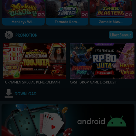
Monkeys Wil...
Tornado Ram...
Zombie Blas...
Lihat Semua
PROMOTION
TURNAMEN SPECIAL KEMERDEKAAN
CASH DROP GAME EKSKLUSIF
DOWNLOAD