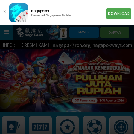
×
Nagapoker
DOWNLOAD
Download Nagapoker Mobile
S LINK RESMI KAMI : n4gap0k3ron.org, nagapokways.com BC
INFO :
HOME
POKER
SLOT GAME
IDN E-LOTTERY
NEW
NEW
SPORTBOOK
LIVE CASINO
IDNLIVE
NEW
TOGEL
ESPORTS
ARCADE
NEW
NEW
NEW
IDNTRADE
TEMBAK IKAN
IDNRAFFLE