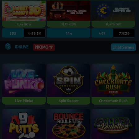
555
6:55:57
224
697
7:9:38
IDNLIVE
PROMO
Lihat Semua
Live Plinko
Spin Soccer
Checkmate Rush