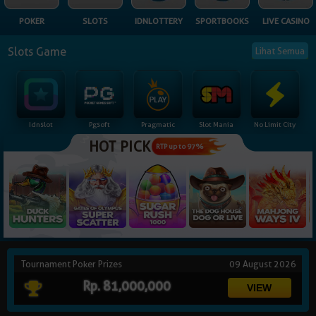
NEW
POKER
SLOTS
IDNLOTTERY
SPORTBOOKS
LIVE CASINO
TANGKAS
RTP
Slots Game
Lihat Semua
DEPOSIT
WITHDRAW
Idnslot
Pgsoft
Pragmatic
Slot Mania
No Limit City
PROMOSI
HOT PICK
RTP up to 97%
DOWNLOAD
REFERRAL
JACKPOT
Tournament Poker Prizes
09 August 2026
VIP MEMBER
Rp. 81,000,000
HUBUNGI KAMI