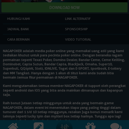
HUBUNGI KAMI
LINK ALTERNATIF
JADWAL BANK
SPONSORSHIP
CARA BERMAIN
VIDEO TUTORIAL
NAGAPOKER
adalah media poker online yang memakai uang asli yang kami
sediakan khusus untuk para pecinta poker online. Dengan beraneka ragam
permainan seperti Texas Poker, Domino Dealer, Bandar Ceme, Ceme Keliling,
Dominobet, Capsa Susun, Bandar Capsa, Blackjack, Omaha, Super10,
Superbull, QQspirit, Slots, IDNLIVE, Togel dan E-SPORT, sportbook, E-lottery
dan MM Tangkas. Hanya dengan 1 akun di situs kami anda sudah bisa
bermain semua fitur permainan di
NAGAPOKER
.
Kami mengutamakan semua member
NAGAPOKER
di support oleh perangkat
seperti android dan IOS yang bisa anda mainkan dimanapun dan kapanpun
saja.
Raih bonus jutaan setiap minggunya untuk anda yang bermain game
NAGAPOKER
, dalam event ini menentukan siapa yang paling tinggi dalam
turnover dari 1 s/d 10 setiap minggunya, rasakan juga bonus menarik kami
lainnya seperti lucky spin dan mysteri box setiap harinya. Tunggu apa lagi
segera daftarkan diri anda dan raih hadiahnya!