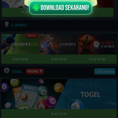
E-SPORTS
Lihat Semua
PROMO
TOGEL