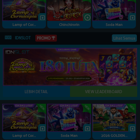
Lamp of Cor...
Chinchirorin
Soda Man
IDNSLOT
Lihat Semua
PROMO
Lamp of Cor...
Soda Man
2026 GOLDEN...